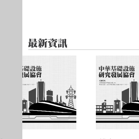
Weibo