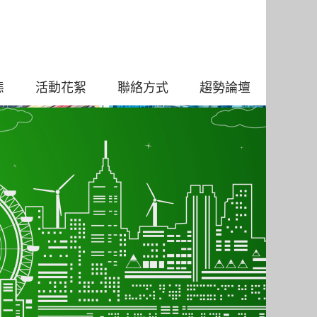
態
活動花絮
聯絡方式
趨勢論壇