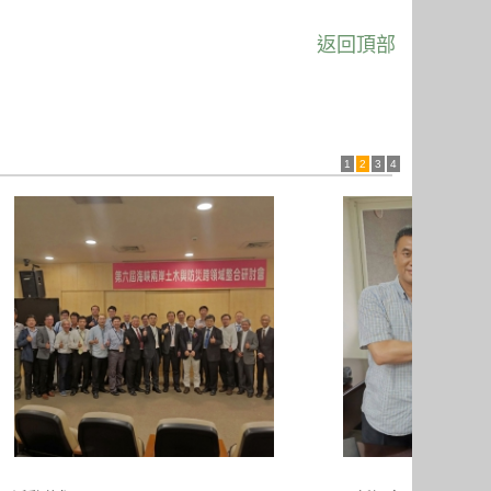
返回頂部
1
2
3
4